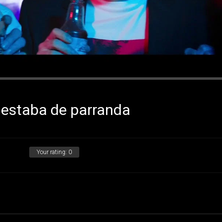
estaba de parranda
Your rating:
0